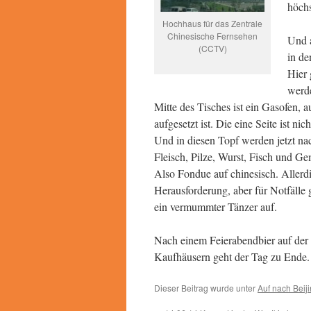
höchs
Hochhaus für das Zentrale
Chinesische Fernsehen
Und 
(CCTV)
in de
Hier 
werde
Mitte des Tisches ist ein Gasofen, a
aufgesetzt ist. Die eine Seite ist ni
Und in diesen Topf werden jetzt na
Fleisch, Pilze, Wurst, Fisch und G
Also Fondue auf chinesisch. Allerdi
Herausforderung, aber für Notfälle g
ein vermummter Tänzer auf.
Nach einem Feierabendbier auf der
Kaufhäusern geht der Tag zu Ende.
Dieser Beitrag wurde unter
Auf nach Beij