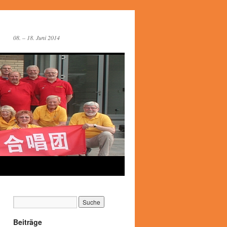
08. – 18. Juni 2014
Beiträge